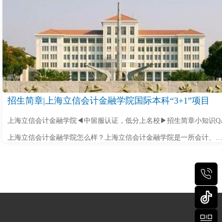
招生简章|上海立信会计金融学院国际本科“3+1”项目
上海立信会计金融学院◀中留服认证，低分上名校▶招生简章小知识Q
上海立信会计金融学院怎么样？上海立信会计金融学院是一所会计、
融特色鲜明的公办全日制普通高等学校，由原上海立信会计学院和原
海金融学院于