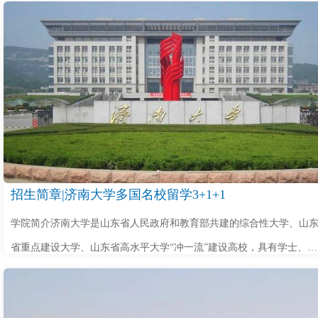
招生简章|济南大学多国名校留学3+1+1
学院简介济南大学是山东省人民政府和教育部共建的综合性大学、山
省重点建设大学、山东省高水平大学“冲一流”建设高校，具有学士、硕
士、博士学位授予权。学校始建于1948年，建校70多年来，学校铭
记“弘毅、