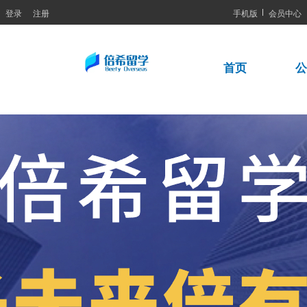
登录
注册
手机版
会员中心
首页
公