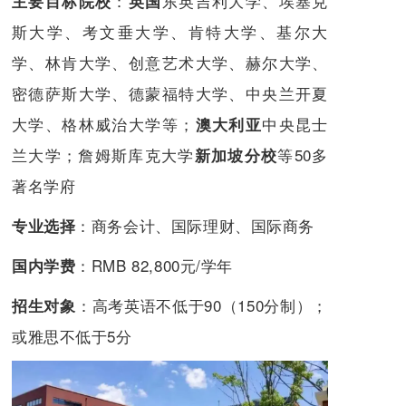
：
东英吉利大学、埃塞克
主要目标院校
英国
斯大学、考文垂大学、肯特大学、基尔大
学、林肯大学、创意艺术大学、赫尔大学、
密德萨斯大学、德蒙福特大学、中央兰开夏
大学、格林威治大学等；
中央昆士
澳大利亚
兰大学；詹姆斯库克大学
等50多
新加坡分校
著名学府
：
商务会计、国际理财、国际商务
专业选择
：RMB 82,800元/学年
国内学费
：高考英语不低于90（150分制）；
招生对象
或雅思不低于5分