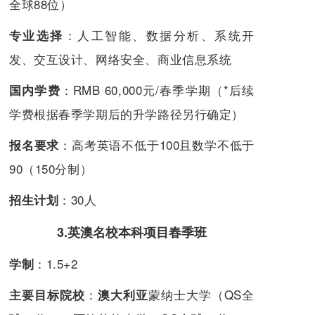
全球88位）
：人工智能、数据分析、系统开
专业选择
发、交互设计、网络安全、商业信息系统
：RMB 60,000元/春季学期（*后续
国内学费
学费根据春季学期后的升学路径另行确定）
：高考英语不低于100且数学不低于
报名要求
90（150分制）
：30人
招生计划
3.英澳名校本科项目春季班
：1.5+2
学制
：
蒙纳士大学（QS全
主要目标院校
澳大利亚