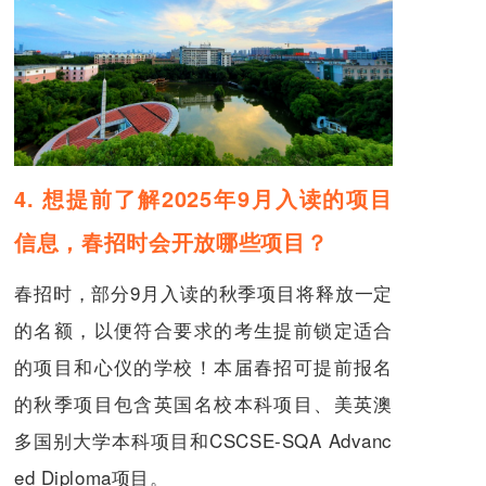
4. 想提前了解2025年9月入读的项目
信息，春招时会开放哪些项目？
春招时，部分9月入读的秋季项目将释放一定
的名额，以便符合要求的考生提前锁定适合
的项目和心仪的学校！本届春招可提前报名
的秋季项目包含英国名校本科项目、美英澳
多国别大学本科项目和CSCSE-SQA Advanc
ed Diploma项目。