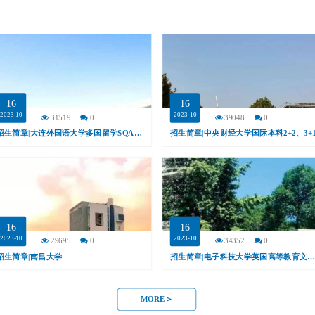
16
16
2023-10
2023-10
31519
0
39048
0
招生简章|大连外国语大学多国留学SQA-AD3+1+1
招生简章|中央财经大学国际本科2+2、3+
16
16
2023-10
2023-10
29695
0
34352
0
招生简章|南昌大学
招生简章|电子科技大学英国高等教育文凭项目（SQA-A
MORE＞