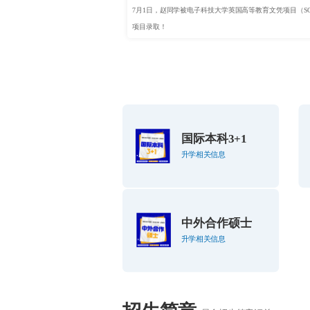
7月1日，赵同学被电子科技大学英国高等教育文凭项目（SQ
项目录取！
国际本科3+1
升学相关信息
中外合作硕士
升学相关信息