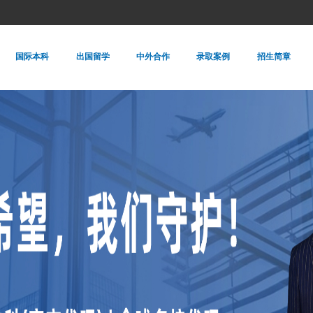
国际本科
出国留学
中外合作
录取案例
招生简章