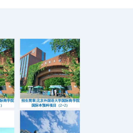
国际商学院
招生简章|北京外国语大学国际商学院
2）
国际本预科项目（2+2）