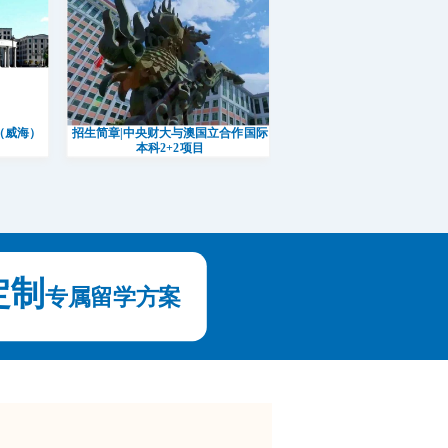
（威海）
招生简章|中央财大与澳国立合作国际
本科2+2项目
111111111111111111111111111111111111
定制
111111111111111111111111111111111111
专属
留学方案
111111111111111111111111111111111111
11111111111111111111111111