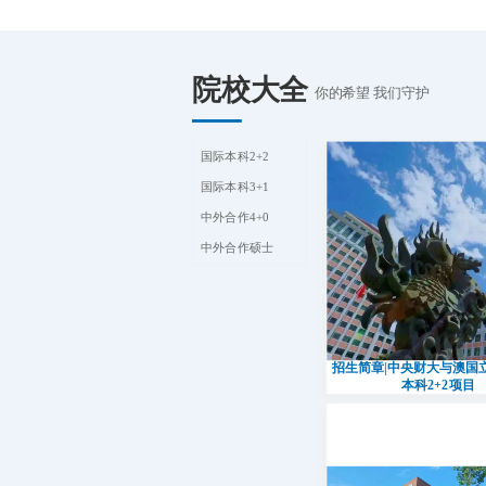
院校大全
你的希望 我们守护
国际本科2+2
国际本科3+1
中外合作4+0
中外合作硕士
招生简章|中央财大与澳国
本科2+2项目