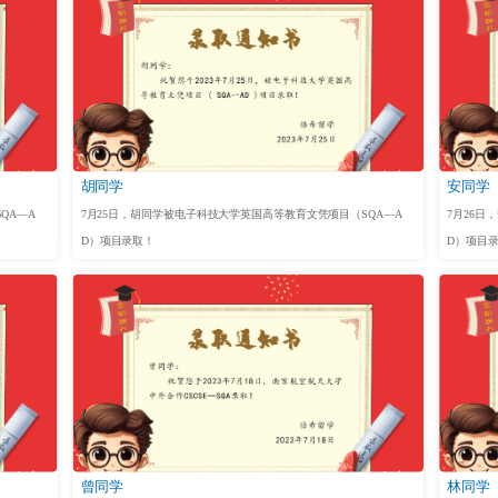
胡同学
安同学
QA—A
7月25日，胡同学被电子科技大学英国高等教育文凭项目（SQA—A
7月26日
D）项目录取！
D）项目
曾同学
林同学