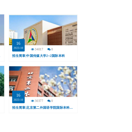
16
2023-10
34017
0
1
招生简章|中国传媒大学2+2国际本科
16
2023-10
30377
0
D）
招生简章|北京第二外国语学院国际本科3+1、2+2