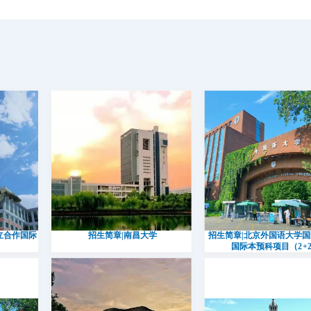
立合作国际
招生简章|南昌大学
招生简章|北京外国语大学
国际本预科项目（2+