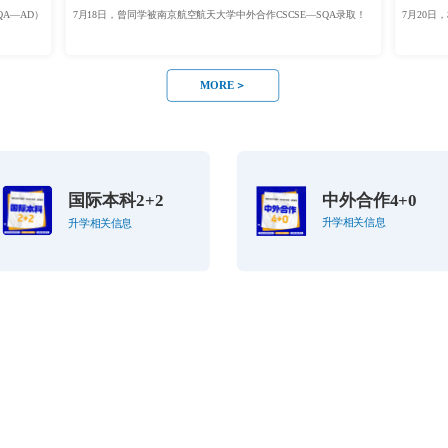
A—AD）
7月18日，曾同学被南京航空航天大学中外合作CSCSE—SQA录取！
7月20日
MORE＞
国际本科2+2
中外合作4+0
升学相关信息
升学相关信息