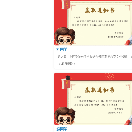
刘同学
7月24日，刘同学被电子科技大学英国高等教育文凭项目（S
D）项目录取！
赵同学