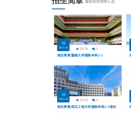
招生简章
最全招生简章汇总
16
2023-10
33776
0
招生简章|暨南大学国际本科2+2
16
2023-10
35255
0
招生简章|武汉工程大学国际本科2+2项目