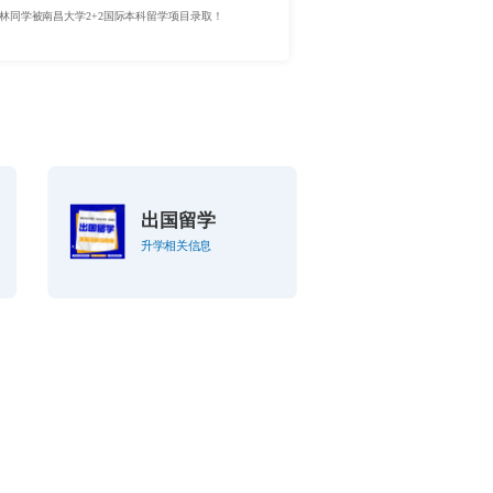
，林同学被南昌大学2+2国际本科留学项目录取！
出国留学
升学相关信息