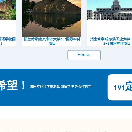
英语学院国
招生简章|南京审计大学2+2国际本科
招生简章|哈尔滨工业大学
2）
项目
2+2国际本科项目
MORE＞
11111111111111
希望！
11111111111111
1V1
国际本科升学规划|出国留学|中外合作办学
11111111111111
11111111111111